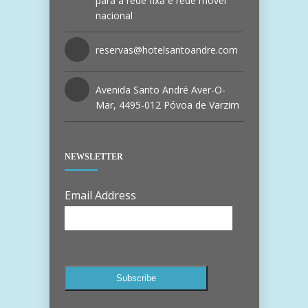
para a rede fixa e rede móvel
nacional
reservas@hotelsantoandre.com
Avenida Santo André Aver-O-
Mar, 4495-012 Póvoa de Varzim
NEWSLETTER
Email Address