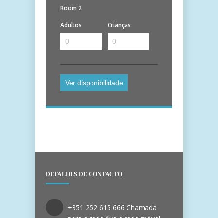
Room 2
Adultos
Crianças
DETALHES DE CONTACTO
+351 252 615 666 Chamada