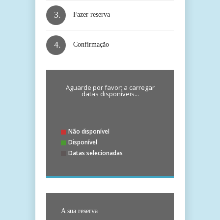
3.
Fazer reserva
4.
Confirmação
Aguarde por favor; a carregar
datas disponíveis...
Não disponível
Disponível
Datas selecionadas
A sua reserva