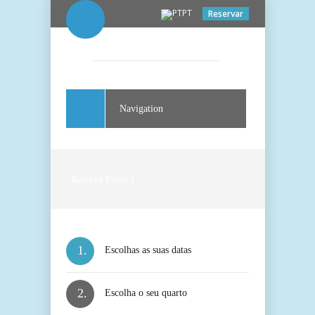
PT
Reservar
Navigation
Reserva Passo 1
1.
Escolhas as suas datas
2.
Escolha o seu quarto