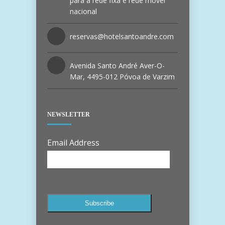
para a rede fixa e rede móvel
nacional
reservas@hotelsantoandre.com
Avenida Santo André Aver-O-
Mar, 4495-012 Póvoa de Varzim
NEWSLETTER
Email Address