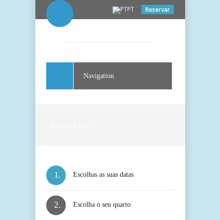
PT
Reservar
Navigation
Reserva Passo 1
1.
Escolhas as suas datas
2.
Escolha o seu quarto