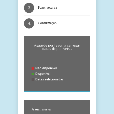
3.
Fazer reserva
4.
Confirmação
Aguarde por favor; a carregar
datas disponíveis...
Não disponível
Disponível
Datas selecionadas
A sua reserva