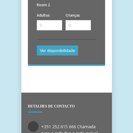
Room 2
Adultos
Crianças
DETALHES DE CONTACTO
+351 252 615 666 Chamada