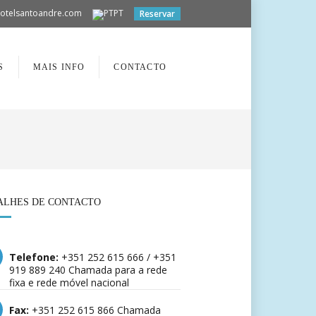
otelsantoandre.com
PT
Reservar
S
MAIS INFO
CONTACTO
ALHES DE CONTACTO
Telefone:
+351 252 615 666 / +351
919 889 240 Chamada para a rede
fixa e rede móvel nacional
Fax:
+351 252 615 866 Chamada