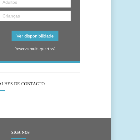
Reserva multi-quartos?
ALHES DE CONTACTO
SIGA-NOS