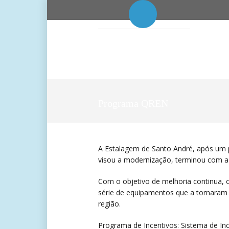
Programa QREN
A Estalagem de Santo André, após um 
visou a modernização, terminou com a
Com o objetivo de melhoria continua, 
série de equipamentos que a tornaram
região.
Programa de Incentivos: Sistema de In