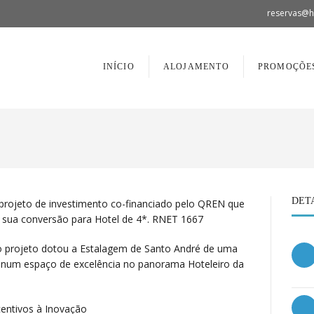
reservas@h
INÍCIO
ALOJAMENTO
PROMOÇÕE
DET
projeto de investimento co-financiado pelo QREN que
 sua conversão para Hotel de 4*. RNET 1667
o projeto dotou a Estalagem de Santo André de uma
 num espaço de excelência no panorama Hoteleiro da
centivos à Inovação