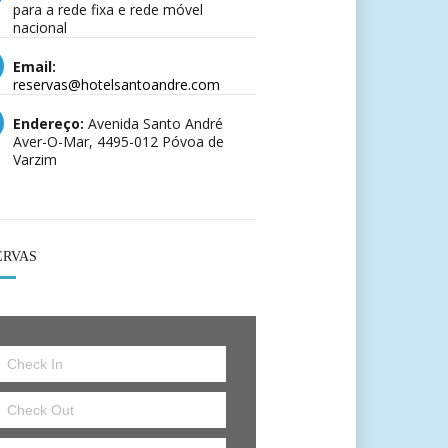
para a rede fixa e rede móvel
nacional
Email:
reservas@hotelsantoandre.com
Endereço:
Avenida Santo André
Aver-O-Mar, 4495-012 Póvoa de
Varzim
ERVAS