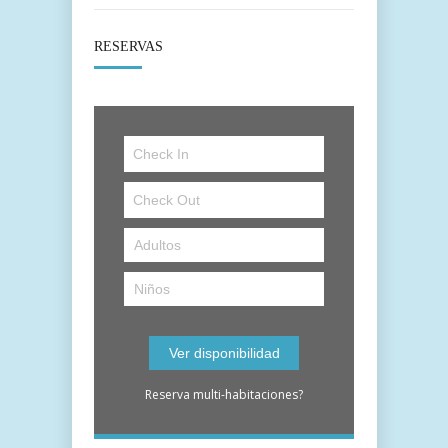
RESERVAS
Reserva multi-habitaciones?