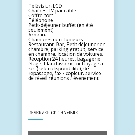
Télévision LCD
Chaînes TV par câble
Coffre-fort
Téléphone
Petit-déjeuner buffet (en été
seulement)
Armoire
Chambres non-fumeurs
Restaurant, Bar, Petit déjeuner en
chambre, parking gratuit, service
en chambre, location de voitures,
Réception 24 heures, bagagerie
étage, blanchisserie, nettoyage à
sec (selon disponibilité), de
repassage, fax / copieur, service
de réveil réunions / événement
RESERVER CE CHAMBRE