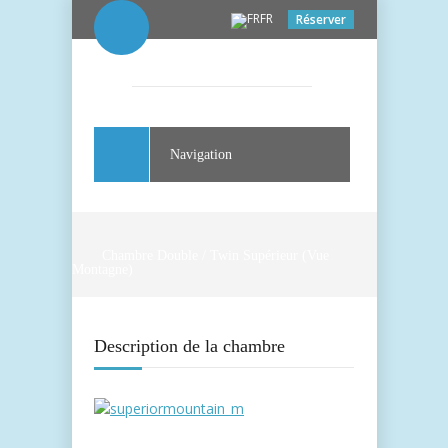
FR
Réserver
Navigation
Chambre Double / Twin Supérieur (Vue
Montagne)
Description de la chambre