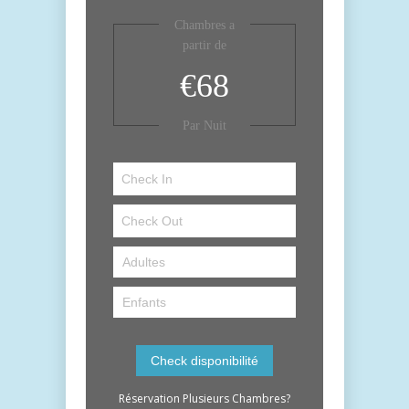
Chambres a
partir de
€68
Par Nuit
Réservation Plusieurs Chambres?