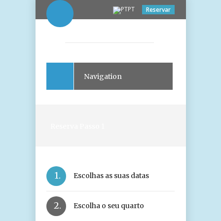
PT
Reservar
Navigation
Reserva Passo 1
1.
Escolhas as suas datas
2.
Escolha o seu quarto