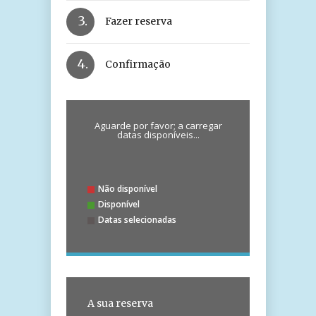
3.
Fazer reserva
4.
Confirmação
Aguarde por favor; a carregar
datas disponíveis...
Não disponível
Disponível
Datas selecionadas
A sua reserva