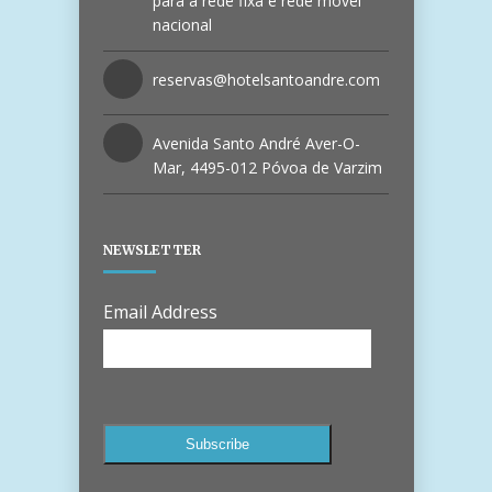
para a rede fixa e rede móvel
nacional
reservas@hotelsantoandre.com
Avenida Santo André Aver-O-
Mar, 4495-012 Póvoa de Varzim
NEWSLETTER
Email Address