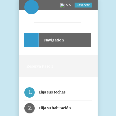
ES
Reservar
Navigation
Reserva Paso 1
1.
Elija sus fechas
2.
Elija su habitación