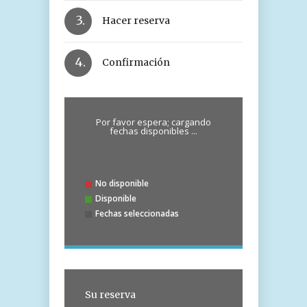
3.
Hacer reserva
4.
Confirmación
Por favor espera; cargando
fechas disponibles ...
No disponible
Disponible
Fechas seleccionadas
Su reserva