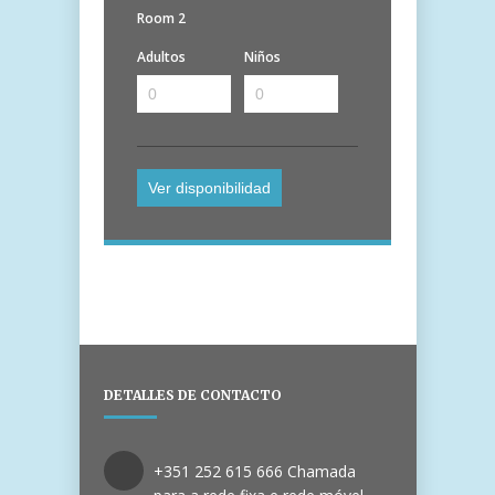
Room 2
Adultos
Niños
DETALLES DE CONTACTO
+351 252 615 666 Chamada