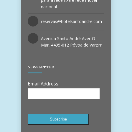
para a rede fixa e rede móvel
nacional
reservas@hotelsantoandre.com
Avenida Santo André Aver-O-
Mar, 4495-012 Póvoa de Varzim
NEWSLETTER
Email Address