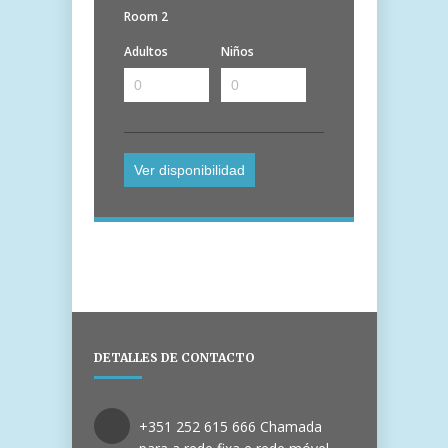
Room 2
Adultos
Niños
DETALLES DE CONTACTO
+351 252 615 666 Chamada