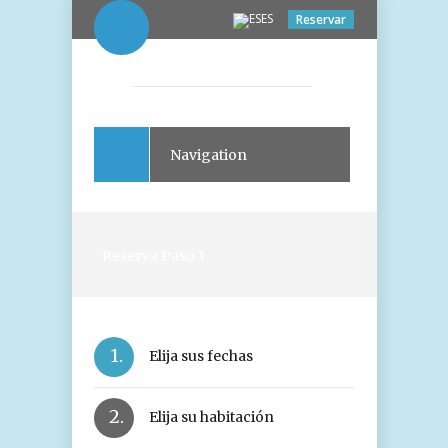
ES
Reservar
Navigation
Reserva Paso 1
1.
Elija sus fechas
2.
Elija su habitación