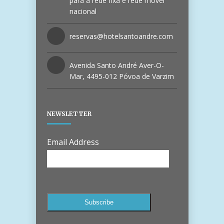
para a rede fixa e rede móvel
nacional
reservas@hotelsantoandre.com
Avenida Santo André Aver-O-
Mar, 4495-012 Póvoa de Varzim
NEWSLETTER
Email Address