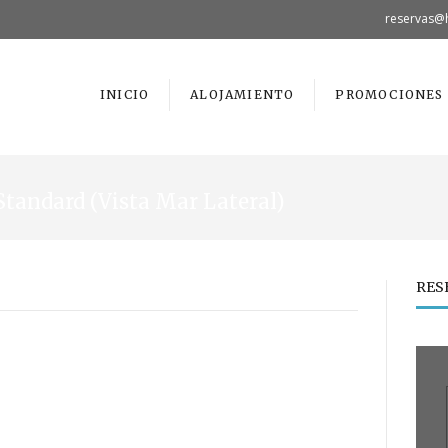
reservas@
INICIO
ALOJAMIENTO
PROMOCIONES
Standard (Vista Mar Lateral)
RES