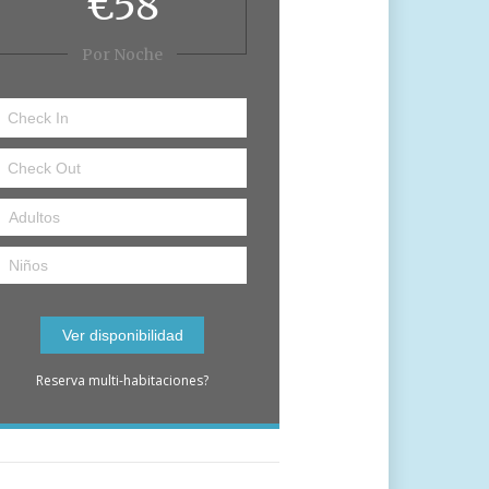
€58
Por Noche
Reserva multi-habitaciones?