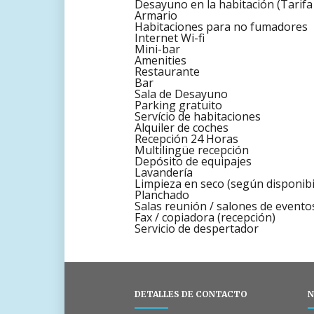
Desayuno en la habitación (Tarifa 
Armario
Habitaciones para no fumadores
Internet Wi-fi
Mini-bar
Amenities
Restaurante
Bar
Sala de Desayuno
Parking gratuito
Servício de habitaciones
Alquiler de coches
Recepción 24 Horas
Multilingüe recepción
Depósito de equipajes
Lavandería
Limpieza en seco (según disponibi
Planchado
Salas reunión / salones de evento
Fax / copiadora (recepción)
Servicio de despertador
DETALLES DE CONTACTO
N