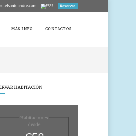
hotelsantoandre.com
ES
Reservar
MÁS INFO
CONTACTOS
ERVAR HABITACIÓN
Habitaciones
desde